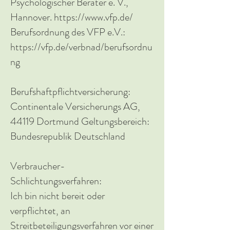
Psychologischer Berater e. V.,
Hannover. https://www.vfp.de/
Berufsordnung des VFP e.V.:
https://vfp.de/verbnad/berufsordnu
ng
Berufshaftpflichtversicherung:
Continentale Versicherungs AG,
44119 Dortmund Geltungsbereich:
Bundesrepublik Deutschland
Verbraucher-
Schlichtungsverfahren:
Ich bin nicht bereit oder
verpflichtet, an
Streitbeteiligungsverfahren vor einer