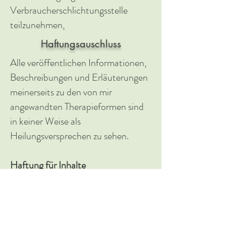
Verbraucherschlichtungsstelle
teilzunehmen,
Haftungsauschluss
Alle veröffentlichen Informationen,
Beschreibungen und Erläuterungen
meinerseits zu den von mir
angewandten Therapieformen sind
in keiner Weise als
Heilungsversprechen zu sehen .
Haftung für Inhalte
Ich übernehme keine Haftung für
Inhalte externer Links. Für diese ist
ausschließlich deren Betreiber
verantwortlich.